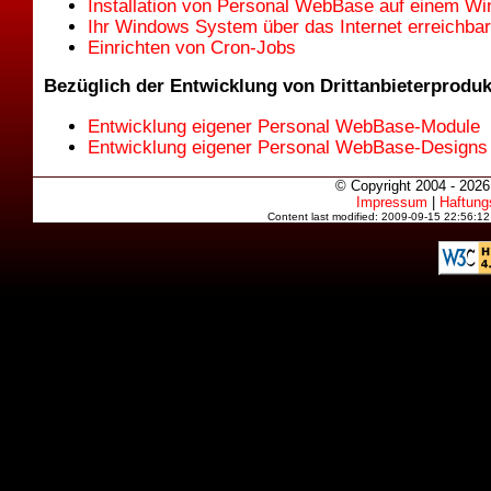
Installation von Personal WebBase auf einem 
Ihr Windows System über das Internet erreichba
Einrichten von Cron-Jobs
Bezüglich der Entwicklung von Drittanbieterprodu
Entwicklung eigener Personal WebBase-Module
Entwicklung eigener Personal WebBase-Designs
© Copyright 2004 - 202
Impressum
|
Haftung
Content last modified: 2009-09-15 22:56:1