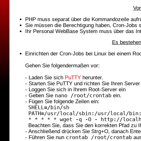
Vor
PHP muss separat über die Kommandozeile aufru
Sie müssen die Berechtigung haben, Cron-Jobs s
Ihr Personal WebBase System muss über das Inte
Es bestehen
Einrichten der Cron-Jobs bei Linux bei einem Ro
Gehen Sie folgendermaßen vor:
- Laden Sie sich
PuTTY
herunter.
- Starten Sie PuTTY und richten Sie Ihren Server 
- Loggen Sie sich in Ihrem Root-Server ein
- Geben Sie
nano /root/crontab
ein.
- Fügen Sie folgende Zeilen ein:
SHELL=/bin/sh
PATH=/usr/local/sbin:/usr/local/bin
* * * * * wget -q -O - http://local
Beachten Sie, dass Sie den korrekten Pfad zu
- Anschließend drücken Sie Strg+O, danach Ent
- Führen Sie nun
crontab /root/crontab
au