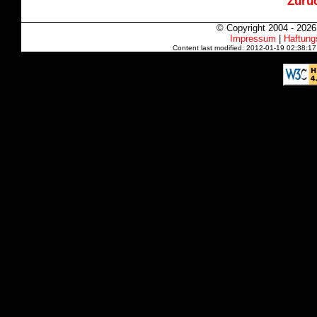
Zurüc
© Copyright 2004 - 202
Impressum
|
Haftung
Content last modified: 2012-01-19 02:38:1