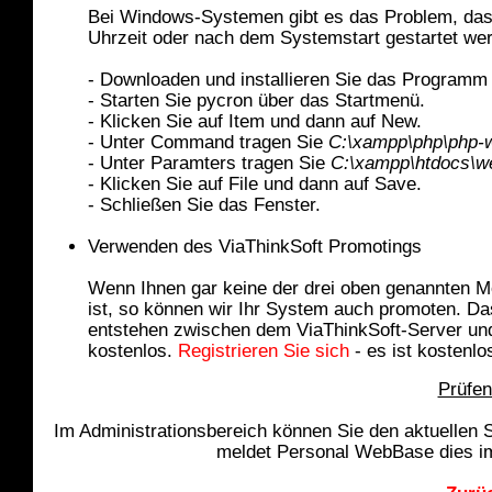
Bei Windows-Systemen gibt es das Problem, dass
Uhrzeit oder nach dem Systemstart gestartet wer
- Downloaden und installieren Sie das Program
- Starten Sie pycron über das Startmenü.
- Klicken Sie auf Item und dann auf New.
- Unter Command tragen Sie
C:\xampp\php\php-
- Unter Paramters tragen Sie
C:\xampp\htdocs\we
- Klicken Sie auf File und dann auf Save.
- Schließen Sie das Fenster.
Verwenden des ViaThinkSoft Promotings
Wenn Ihnen gar keine der drei oben genannten M
ist, so können wir Ihr System auch promoten. Das
entstehen zwischen dem ViaThinkSoft-Server und 
kostenlos.
Registrieren Sie sich
- es ist kostenlo
Prüfen
Im Administrationsbereich können Sie den aktuellen 
meldet Personal WebBase dies im