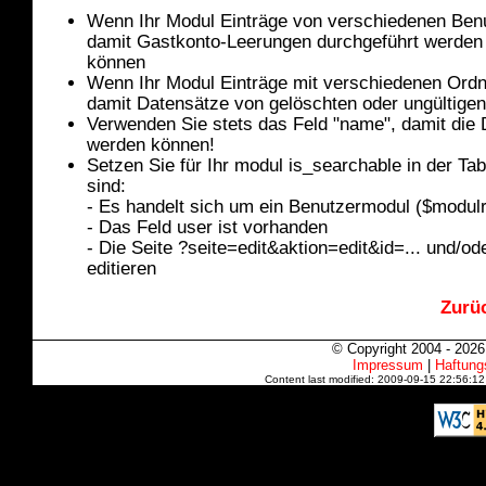
Wenn Ihr Modul Einträge von verschiedenen Benu
damit Gastkonto-Leerungen durchgeführt werden 
können
Wenn Ihr Modul Einträge mit verschiedenen Ordn
damit Datensätze von gelöschten oder ungültige
Verwenden Sie stets das Feld "name", damit die D
werden können!
Setzen Sie für Ihr modul is_searchable in der T
sind:
- Es handelt sich um ein Benutzermodul ($modulr
- Das Feld user ist vorhanden
- Die Seite ?seite=edit&aktion=edit&id=... und/o
editieren
Zurüc
© Copyright 2004 - 202
Impressum
|
Haftung
Content last modified: 2009-09-15 22:56:1