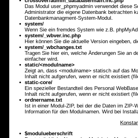
crossover/admin_database/main.inc.php
Das Modul user_phpmyadmin verwendet diese Sch
Administrator die eigene Datenbank betrachten k
Datenbankmanagment-System-Modul.
system/
Wenn Sie ein fremdes System wie z.B. phpMyAdm
system/_wbver.inc.php
Hier können Sie die aktuelle Version eingeben, 
system/_wbchanges.txt
Tragen Sie hier ein, welche Änderungen Sie an d
einfacher wird.
static/<modulname>
Zeigt an, dass <modulname> statisch auf das Modul
Inhalt nicht aufgerufen, wenn er nicht existiert (fil
static-core/
Ein spezieller Bestandteil des Personal WebBase 
Inhalt nicht aufgerufen, wenn er nicht existiert (fil
ordnername.txt
Ist in einer Modul-ZIP, bei der die Daten im ZIP
Information für den Modulnamen. Wird bei Installa
Konstan
$modulueberschrift