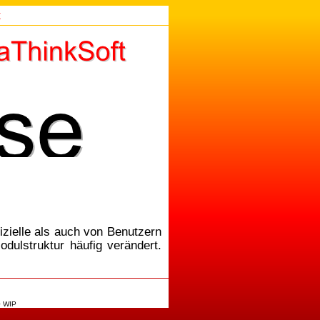
t
zielle als auch von Benutzern
dulstruktur häufig verändert.
0 WIP